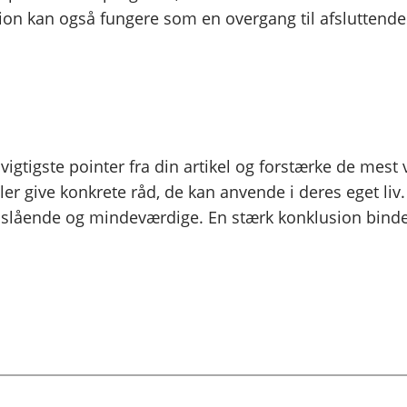
ektion kan også fungere som en overgang til afslutte
igtigste pointer fra din artikel og forstærke de mest v
ller give konkrete råd, de kan anvende i deres eget liv.
 er slående og mindeværdige. En stærk konklusion bin