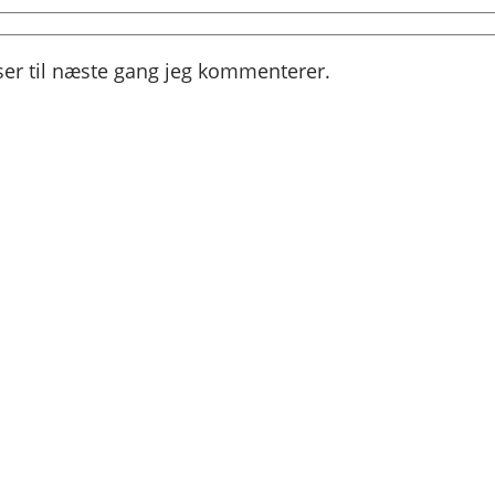
er til næste gang jeg kommenterer.
Instagram
Facebook
X