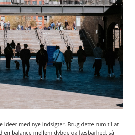
e ideer med nye indsigter. Brug dette rum til at
ind en balance mellem dybde og læsbarhed, så