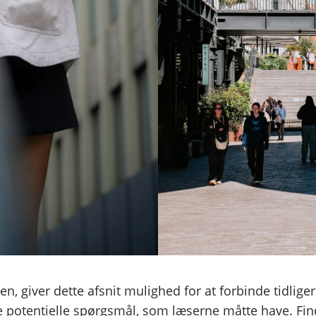
, giver dette afsnit mulighed for at forbinde tidliger
are potentielle spørgsmål, som læserne måtte have. F