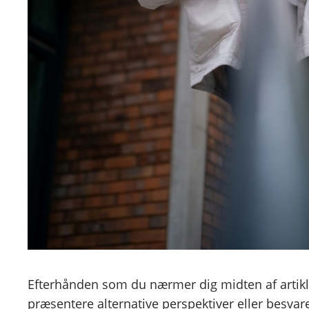
Efterhånden som du nærmer dig midten af artiklen
præsentere alternative perspektiver eller besv