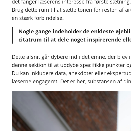
det fanger læserens interesse fra første sætning.
Brug dette rum til at sætte tonen for resten af a
en stærk forbindelse.
Nogle gange indeholder de enkleste øjeblik
citatrum til at dele noget inspirerende ell
Dette afsnit går dybere ind i det emne, der blev
denne sektion til at uddybe specifikke punkter
Du kan inkludere data, anekdoter eller ekspertud
læserne engageret. Det er her, substansen af din