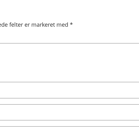
de felter er markeret med
*