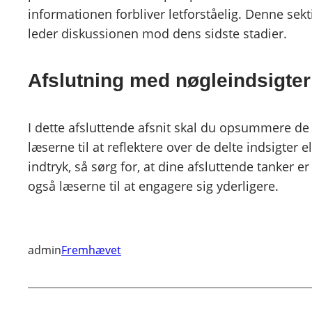
informationen forbliver letforståelig. Denne s
leder diskussionen mod dens sidste stadier.
Afslutning med nøgleindsigter
I dette afsluttende afsnit skal du opsummere de v
læserne til at reflektere over de delte indsigter e
indtryk, så sørg for, at dine afsluttende tanker
også læserne til at engagere sig yderligere.
admin
Fremhævet